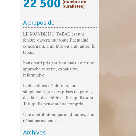
22 500
(nombre de
buralistes)
A propos de
LE MONDE DU TABAC est une
fenêtre ouverte sur toute l’actualité
concernant, à un titre ou à un autre, le
tabac.
Sans parti pris partisan mais avec une
approche ouverte, exhaustive,
informative.
L’objectif est d’informer, tout
simplement, sur des prises de parole,
des faits, des chiffres. Tels qu’ils sont.
Tels qu’ils peuvent être compris.
Une contribution, parmi d’autres, à un
débat permanent.
Archives