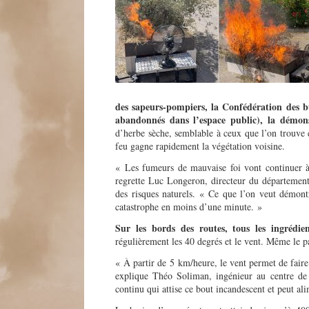
des sapeurs-pompiers, la Confédération des b
abandonnés dans l’espace public), la démons
d’herbe sèche, semblable à ceux que l’on trouve e
feu gagne rapidement la végétation voisine.
« Les fumeurs de mauvaise foi vont continuer à 
regrette Luc Longeron, directeur du département 
des risques naturels. « Ce que l’on veut démontr
catastrophe en moins d’une minute. »
Sur les bords des routes, tous les ingrédie
régulièrement les 40 degrés et le vent. Même le p
« À partir de 5 km/heure, le vent permet de faire
explique Théo Soliman, ingénieur au centre de r
continu qui attise ce bout incandescent et peut al