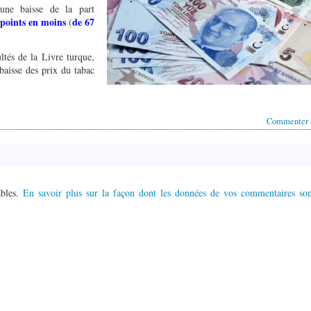
’une baisse de la part
 points en moins
de 67
(
ltés de la Livre turque,
baisse des prix du tabac
Commenter
ables.
En savoir plus sur la façon dont les données de vos commentaires son