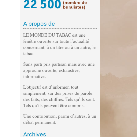
22 500
(nombre de
buralistes)
A propos de
LE MONDE DU TABAC est une
fenêtre ouverte sur toute l’actualité
concernant, à un titre ou à un autre, le
tabac.
Sans parti pris partisan mais avec une
approche ouverte, exhaustive,
informative.
L’objectif est d’informer, tout
simplement, sur des prises de parole,
des faits, des chiffres. Tels qu’ils sont.
Tels qu’ils peuvent être compris.
Une contribution, parmi d’autres, à un
débat permanent.
Archives