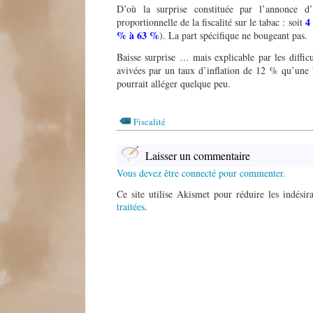
D’où la surprise constituée par l’annonce d
4
proportionnelle de la fiscalité sur le tabac : soit
% à 63 %
). La part spécifique ne bougeant pas.
Baisse surprise … mais explicable par les difficu
avivées par un taux d’inflation de 12 % qu’une 
pourrait alléger quelque peu.
Fiscalité
Laisser un commentaire
Vous devez être connecté pour commenter.
Ce site utilise Akismet pour réduire les indésir
traitées
.