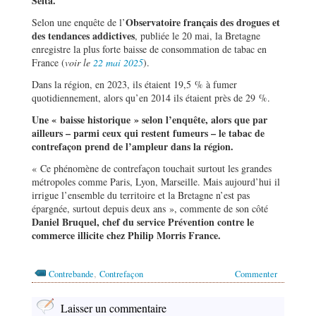
Seita.
Observatoire français des drogues et
Selon une enquête de l’
des tendances addictives
, publiée le 20 mai, la Bretagne
enregistre la plus forte baisse de consommation de tabac en
France (
voir le
22 mai 2025
).
Dans la région, en 2023, ils étaient 19,5 % à fumer
quotidiennement, alors qu’en 2014 ils étaient près de 29 %.
Une « baisse historique » selon l’enquête, alors que par
ailleurs – parmi ceux qui restent fumeurs – le tabac de
contrefaçon prend de l’ampleur dans la région.
« Ce phénomène de contrefaçon touchait surtout les grandes
métropoles comme Paris, Lyon, Marseille. Mais aujourd’hui il
irrigue l’ensemble du territoire et la Bretagne n’est pas
épargnée, surtout depuis deux ans », commente de son côté
Daniel Bruquel, chef du service Prévention contre le
commerce illicite chez Philip Morris France.
,
Contrebande
Contrefaçon
Commenter
Laisser un commentaire