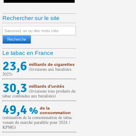
Rechercher sur le site
Le tabac en France
23,6
milliards de cigarettes
(livraisons aux buralistes
2025)
30,3
milliards d'unités
(livraisons tous produits du
tabac confondus aux buralistes)
49,4
%
de la
consommation
(estimation de la consommation de tabac
venant du marché parallèle pour 2024 /
KPMG)