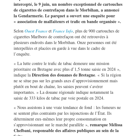
intercepté, le 9 juin, un nombre exceptionnel de cartouches
de cigarettes de contrefaçon dans le Morbihan, a annoncé
la Gendarmerie. Le parquet a ouvert une enquête pour
« association de malfaiteurs et trafic en bande organisée ».
Selon
Ouest France
et
France Info
, plus de 900 cartouches de
cigarettes Marlboro de contrefaçon ont été retrouvées à
plusieurs endroits dans le Morbihan. Onze personnes ont été
interpellées et placées en garde à vue dans le cadre de
l’enquête.
« La lutte contre le trafic de tabac demeure une mission
prioritaire en Bretagne avec plus d’1,5 tonne saisie en 2024 »,
Direction des douanes de Bretagne
indique la
. « Si la région
ne se situe pas sur les grands axes d’approvisionnement mais
plutôt en bout de chaîne, les saisies peuvent s’avérer
importantes. » La douane régionale indique notamment la
saisie de 333 kilos de tabac par voie postale en 2024.
« Nous assistons à une vraie tendance de fond : les fumeurs ne
se sentent plus contraints par les injonctions de l’État. Ils
déterminent eux-mêmes leur propre consommation en
remarque Mélissa
s’approvisionnant sur le marché parallèle »,
Chelbani, responsable des affaires publiques au sein de la