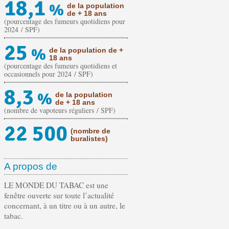
18,1
%
de la population
de + 18 ans
(pourcentage des fumeurs quotidiens pour
2024 / SPF)
25
%
de la population de +
18 ans
(pourcentage des fumeurs quotidiens et
occasionnels pour 2024 / SPF)
8,3
%
de la population
de + 18 ans
(nombre de vapoteurs réguliers / SPF)
22 500
(nombre de
buralistes)
A propos de
LE MONDE DU TABAC est une
fenêtre ouverte sur toute l’actualité
concernant, à un titre ou à un autre, le
tabac.