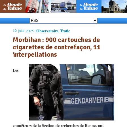
16
juin
Observatoire
Trafic
2025 |
,
Morbihan : 900 cartouches de
cigarettes de contrefaçon, 11
interpellations
Les
enquêteurs de la Section de recherches de Rennes ont