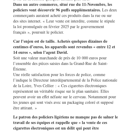
Dans un autre commerce, situé rue du 11-Novembre, les
policiers vont découvrir 96 puffs supplémentaires.
Les deux
commerçants auraient acheté ces produits dans la rue ou sur
des sites internet. « Leur vente est interdite, comme le stipule
la loi promulguée en février 2025 par le gouvernement
français », poursuit le policier.
Car l’enjeu est de taille. Achetés quelques dizaines de
centimes d’euros, les appareils sont revendus « entre 12 et
14 euros », selon l’agent David.
Soit une valeur marchande de près de 10 000 euros pour
l’ensemble des pièces saisies dans la Grand-Rue de Saint-
Étienne.
Une réelle satisfaction pour les forces de police, comme
l’indique le Directeur interdépartemental de la Police nationale
de la Loire, Yves Cellier : « Ces cigarettes électroniques
représentent un véritable risque sur le plan sanitaire. Elles
peuvent avoir un effet néfaste sur le cerveau. Notamment pour
les jeunes qui sont visés avec un packaging coloré et supposé
être attirant. »
Le patron des policiers ligériens ne manque pas de saluer le
travail de ses équipes et rappelle que « la vente de ces
cigarettes électroniques est un délit qui peut être