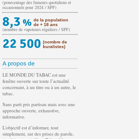
(pourcentage des fumeurs quotidiens et
occasionnels pour 2024 / SPF)
8,3
%
de la population
de + 18 ans
(nombre de vapoteurs réguliers / SPF)
22 500
(nombre de
buralistes)
A propos de
LE MONDE DU TABAC est une
fenêtre ouverte sur toute l’actualité
concernant, à un titre ou à un autre, le
tabac.
Sans parti pris partisan mais avec une
approche ouverte, exhaustive,
informative.
L’objectif est d’informer, tout
simplement, sur des prises de parole,