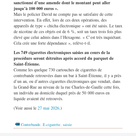
sanctionné d’une amende dont le montant peut aller
jusqu’à 100 000 euros ».
Mais le policier David ne compte pas se satisfaire de cette
intervention. En effet, lors de ces deux opérations, des
appareils de type « chicha électronique » ont été saisis. Le taux
de nicotine de ces objets est de 6 %, soit un taux trois fois plus
élevé que celui admis dans l’Hexagone. « C’est très inquiétant.
Cela crée une forte dépendance », relève-t-il.
Les 749 cigarettes électroniques saisies au cours de la
procédure seront détruites après accord du parquet de
Saint-Étienne.
Comme les quelque 730 cartouches de cigarettes de
contrebande retrouvées dans un bar à Saint-Étienne, il y a près
d’un an, ou d’autres cigarettes électroniques que vendait, dans
la Grand-Rue au niveau de la rue Charles-de-Gaulle cette fois,
un individu au domicile duquel près de 50 000 euros en
liquide avaient été retrouvés.
(Voir aussi le
27 mai 2026
.)
,
,
Contrebande
E-cigarette
saisie