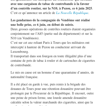
avec une cargaison de tabac de contrebande à la faveur
d’un contrôle routier, sur la N10, à Pezou, ce 6 juin 2025
.
C’est ce qu’annonce un article de
La Nouvelle République
.
Les gendarmes de la compagnie de Vendôme ont réalisé
une belle prise, ce 6 juin, en début de soirée.
Deux grosses opérations de contrôles routiers étaient organisées
conjointement sur l’A85 (partie sud du département) et sur la
N10 (en Vendômois).
C’est sur cet axe reliant Paris à Tours que les militaires ont
intercepté à hauteur de Pezou un conducteur arrivant du
Luxembourg.
Il transportait dans son fourgon en toute illégalité plus d’une
centaine de pots de tabac à rouler et de cartouches de cigarettes
de contrebande.
Le mis en cause est un homme d’une quarantaine d’années, de
nationalité française.
Il a été placé en garde à vue, puis remis à la brigade des
douanes de Tours pour une rétention douanière pouvant être
prolongée par le Procureur de la République. Il encourt, outre
une peine de prison ferme, une lourde amende douanière
calculée selon la valeur marchande des cigarettes, ainsi que la