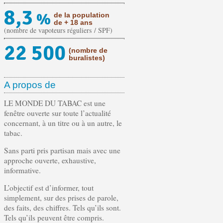
8,3
%
de la population
de + 18 ans
(nombre de vapoteurs réguliers / SPF)
22 500
(nombre de
buralistes)
A propos de
LE MONDE DU TABAC est une
fenêtre ouverte sur toute l’actualité
concernant, à un titre ou à un autre, le
tabac.
Sans parti pris partisan mais avec une
approche ouverte, exhaustive,
informative.
L’objectif est d’informer, tout
simplement, sur des prises de parole,
des faits, des chiffres. Tels qu’ils sont.
Tels qu’ils peuvent être compris.