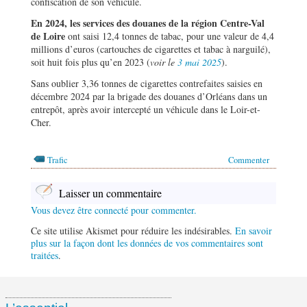
confiscation de son véhicule.
En 2024, les services des douanes de la région Centre-Val
de Loire
ont saisi 12,4 tonnes de tabac, pour une valeur de 4,4
millions d’euros (cartouches de cigarettes et tabac à narguilé),
soit huit fois plus qu’en 2023 (
voir le
3 mai 2025
).
Sans oublier 3,36 tonnes de cigarettes contrefaites saisies en
décembre 2024 par la brigade des douanes d’Orléans dans un
entrepôt, après avoir intercepté un véhicule dans le Loir-et-
Cher.
Trafic
Commenter
Laisser un commentaire
Vous devez être connecté pour commenter.
Ce site utilise Akismet pour réduire les indésirables.
En savoir
plus sur la façon dont les données de vos commentaires sont
traitées
.