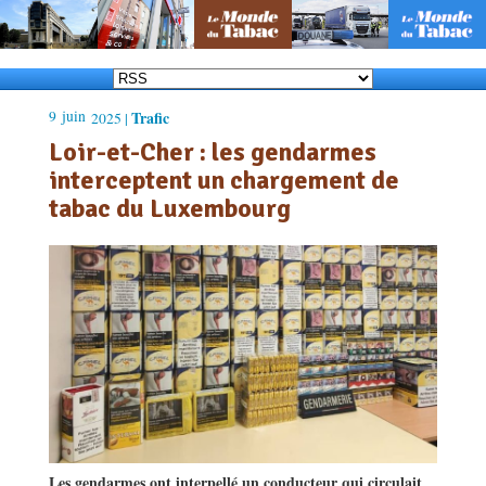
9
juin
Trafic
2025 |
Loir-et-Cher : les gendarmes
interceptent un chargement de
tabac du Luxembourg
Les gendarmes ont interpellé un conducteur qui circulait