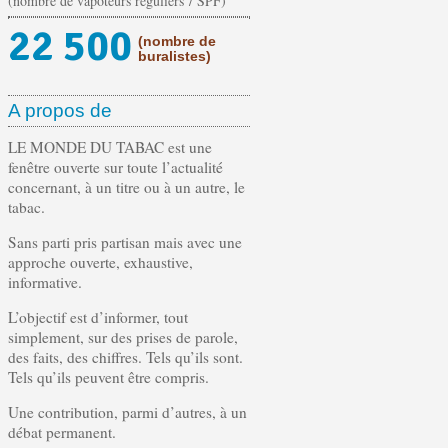
(nombre de vapoteurs réguliers / SPF)
22 500
(nombre de
buralistes)
A propos de
LE MONDE DU TABAC est une
fenêtre ouverte sur toute l’actualité
concernant, à un titre ou à un autre, le
tabac.
Sans parti pris partisan mais avec une
approche ouverte, exhaustive,
informative.
L’objectif est d’informer, tout
simplement, sur des prises de parole,
des faits, des chiffres. Tels qu’ils sont.
Tels qu’ils peuvent être compris.
Une contribution, parmi d’autres, à un
débat permanent.