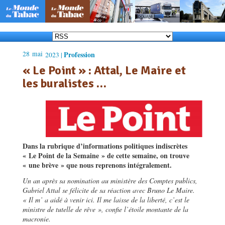
28
mai
Profession
2023 |
« Le Point » : Attal, Le Maire et
les buralistes …
Dans la rubrique d’informations politiques indiscrètes
« Le Point de la Semaine » de cette semaine, on trouve
« une brève » que nous reprenons intégralement.
Un an après sa nomination au ministère des Comptes publics,
Gabriel Attal se félicite de sa réaction avec Bruno Le Maire.
« Il m’ a aidé à venir ici. Il me laisse de la liberté, c’est le
ministre de tutelle de rêve », confie l’étoile montante de la
macronie.