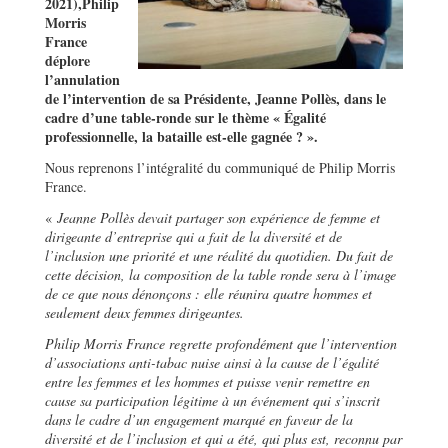
2021),Philip
Morris
France
déplore
l’annulation
de l’intervention de sa Présidente, Jeanne Pollès, dans le
cadre d’une table-ronde sur le thème « Égalité
professionnelle, la bataille est-elle gagnée ? ».
Nous reprenons l’intégralité du communiqué de Philip Morris
France.
«
Jeanne Pollès devait partager son expérience de femme et
dirigeante d’entreprise qui a fait de la diversité et de
l’inclusion une priorité et une réalité du quotidien.
Du fait de
cette décision, la composition de la table ronde sera à l’image
de ce que nous dénonçons : elle réunira quatre hommes et
seulement deux femmes dirigeantes.
Philip Morris France regrette profondément que l’intervention
d’associations anti-tabac nuise ainsi à la cause de l’égalité
entre les femmes et les hommes et puisse venir remettre en
cause sa participation légitime à un événement qui s’inscrit
dans le cadre d’un engagement marqué en faveur de la
diversité et de l’inclusion et qui a été, qui plus est, reconnu par