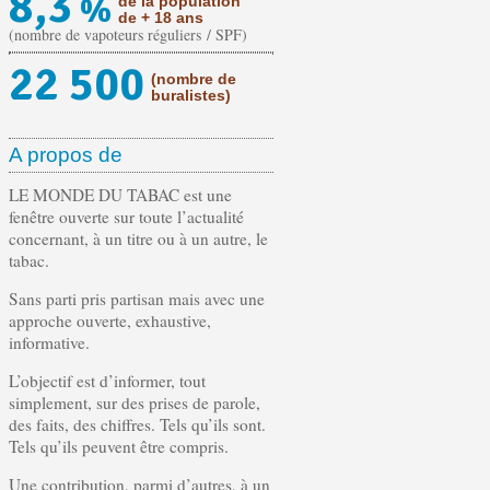
8,3
%
de la population
de + 18 ans
(nombre de vapoteurs réguliers / SPF)
22 500
(nombre de
buralistes)
A propos de
LE MONDE DU TABAC est une
fenêtre ouverte sur toute l’actualité
concernant, à un titre ou à un autre, le
tabac.
Sans parti pris partisan mais avec une
approche ouverte, exhaustive,
informative.
L’objectif est d’informer, tout
simplement, sur des prises de parole,
des faits, des chiffres. Tels qu’ils sont.
Tels qu’ils peuvent être compris.
Une contribution, parmi d’autres, à un