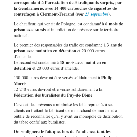
correspondant à l’arrestation de 3 trafiquants surpris, par
la Gendarmerie, avec 14 400 cartouches de cigarettes de
contrefaçon à Clermont-Ferrand (
).
voir
27 septembre
6 mois de
Le chauffeur, qui venait de Pologne, est condamné à
prison avec sursis
et interdiction de présence sur le territoire
national.
3 ans de
Le premier des responsables du trafic est condamné à
prison avec maintien en détention
et 20 000 euros
d’amende.
18 mois avec maintien en
Le second est condamné à
détention
et 20 000 euros d’amende.
Philip
130 000 euros devront être versés solidairement à
Morris
.
la
12 240 euros devront être versés solidairement à
Fédération des buralistes du Puy-de-Dôme
.
L’avocat des prévenus a minimisé les faits reprochés à ses
clients en traitant le fabricant de « marchand de mort » et a
oublié de reconnaître qu’il y avait un monopole de distribution
du tabac confié aux buralistes.
On soulignera le fait que, lors de l’audience, tant les