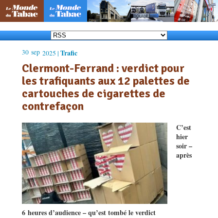
30
sep
Trafic
2025 |
Clermont-Ferrand : verdict pour
les trafiquants aux 12 palettes de
cartouches de cigarettes de
contrefaçon
C’est
hier
soir –
après
6 heures d’audience – qu’est tombé le verdict