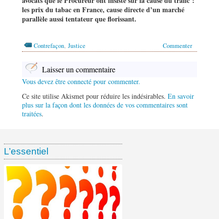
avocats que le Procureur ont insisté sur la cause du trafic :
les prix du tabac en France, cause directe d’un marché
parallèle aussi tentateur que florissant.
,
Contrefaçon
Justice
Commenter
Laisser un commentaire
Vous devez être connecté pour commenter.
Ce site utilise Akismet pour réduire les indésirables.
En savoir
plus sur la façon dont les données de vos commentaires sont
traitées
.
L’essentiel