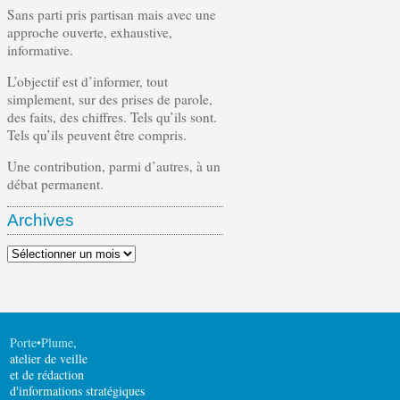
Sans parti pris partisan mais avec une
approche ouverte, exhaustive,
informative.
L’objectif est d’informer, tout
simplement, sur des prises de parole,
des faits, des chiffres. Tels qu’ils sont.
Tels qu’ils peuvent être compris.
Une contribution, parmi d’autres, à un
débat permanent.
Archives
Archives
Porte•Plume
,
atelier de veille
et de rédaction
d'informations stratégiques