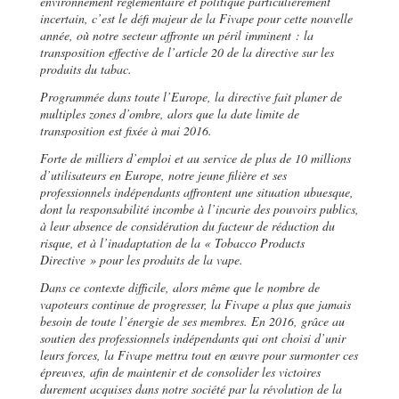
environnement réglementaire et politique particulièrement
incertain, c’est le défi majeur de la Fivape pour cette nouvelle
année, où notre secteur affronte un péril imminent : la
transposition effective de l’article 20 de la directive sur les
produits du tabac.
Programmée dans toute l’Europe, la directive fait planer de
multiples zones d’ombre, alors que la date limite de
transposition est fixée à mai 2016.
Forte de milliers d’emploi et au service de plus de 10 millions
d’utilisateurs en Europe, notre jeune filière et ses
professionnels indépendants affrontent une situation ubuesque,
dont la responsabilité incombe à l’incurie des pouvoirs publics,
à leur absence de considération du facteur de réduction du
risque, et à l’inadaptation de la « Tobacco Products
Directive » pour les produits de la vape.
Dans ce contexte difficile, alors même que le nombre de
vapoteurs continue de progresser, la Fivape a plus que jamais
besoin de toute l’énergie de ses membres. En 2016, grâce au
soutien des professionnels indépendants qui ont choisi d’unir
leurs forces, la Fivape mettra tout en œuvre pour surmonter ces
épreuves, afin de maintenir et de consolider les victoires
durement acquises dans notre société par la révolution de la