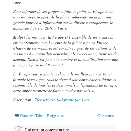
vape.
Pour informer de ses projets et faire le point, la Fivape invite
tous les professionnels de la filière, adhérents ou non, à une
grande journée d’information sur la directive européenne, le
dimanche 7 février 2016 à Paris.
Malgré les menaces, la Fivape et l’ensemble de ses membres
croient fermement en l’avenir de la filière vape en France.
Chacun de ses membres est convaincu que, de ses actions et de
ses luttes d’aujourd’hui dépendront le succès des entreprises de
demain. Rien n’est joué : le nombre et la mobilisation sont une
force pour faire la différence !
La Fivape vous souhaite à chacun le meilleur pour 2016, et
formule le vœu que, sous le signe d’une conscience solidaire et
responsable de tous les professionnels indépendants de la vape,
cette année permette de faire entendre nos voix ».
Inscription
:
7fevrier2016 [at] fivape [dot] org
,
Directive Tabac
E-cigarette
Commenter
Laisser un commentaire