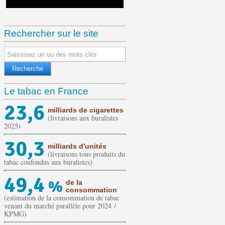
Rechercher sur le site
Le tabac en France
23,6
milliards de cigarettes
(livraisons aux buralistes
2025)
30,3
milliards d'unités
(livraisons tous produits du
tabac confondus aux buralistes)
49,4
%
de la
consommation
(estimation de la consommation de tabac
venant du marché parallèle pour 2024 /
KPMG)