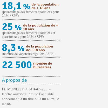
18,1
%
de la population
de + 18 ans
(pourcentage des fumeurs quotidiens pour
2024 / SPF)
25
%
de la population de +
18 ans
(pourcentage des fumeurs quotidiens et
occasionnels pour 2024 / SPF)
8,3
%
de la population
de + 18 ans
(nombre de vapoteurs réguliers / SPF)
22 500
(nombre de
buralistes)
A propos de
LE MONDE DU TABAC est une
fenêtre ouverte sur toute l’actualité
concernant, à un titre ou à un autre, le
tabac.