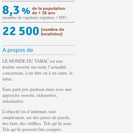
8,3
%
de la population
de + 18 ans
(nombre de vapoteurs réguliers / SPF)
22 500
(nombre de
buralistes)
A propos de
LE MONDE DU TABAC est une
fenêtre ouverte sur toute l’actualité
concernant, à un titre ou à un autre, le
tabac.
Sans parti pris partisan mais avec une
approche ouverte, exhaustive,
informative.
L’objectif est d’informer, tout
simplement, sur des prises de parole,
des faits, des chiffres. Tels qu’ils sont.
Tels qu’ils peuvent être compris.