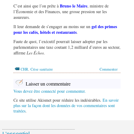
Bruno le Maire
C’est ainsi que l’on prête à
, ministre de
l’Économie et des Finances, une grosse pression sur les
assureurs.
gel des primes
Il leur demande de s’engager au moins sur un
pour les cafés, hôtels et restaurants
.
Faute de quoi, l’exécutif pourrait laisser adopter par les
parlementaires une taxe coutant 1,2 milliard d’euros au secteur,
affirme
Les Échos
.
,
CHR
Crise sanitaire
Commenter
Laisser un commentaire
Vous devez être connecté pour commenter.
Ce site utilise Akismet pour réduire les indésirables.
En savoir
plus sur la façon dont les données de vos commentaires sont
traitées
.
L’essentiel