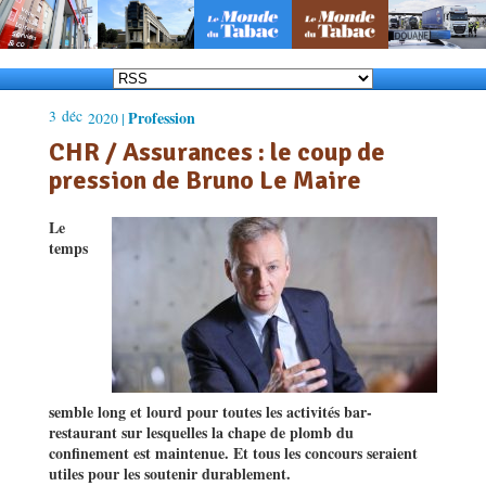
3
déc
Profession
2020 |
CHR / Assurances : le coup de
pression de Bruno Le Maire
Le
temps
semble long et lourd pour toutes les activités bar-
restaurant sur lesquelles la chape de plomb du
confinement est maintenue. Et tous les concours seraient
utiles pour les soutenir durablement.