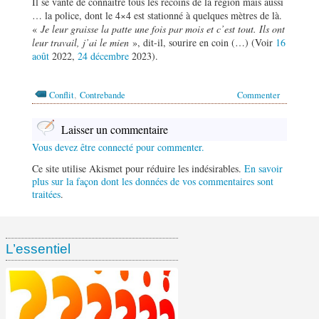
Il se vante de connaître tous les recoins de la région mais aussi
… la police, dont le 4×4 est stationné à quelques mètres de là.
«
Je leur graisse la patte une fois par mois et c’est tout. Ils ont
leur travail, j’ai le mien
», dit-il, sourire en coin (…) (Voir
16
août
2022,
24 décembre
2023).
,
Conflit
Contrebande
Commenter
Laisser un commentaire
Vous devez être connecté pour commenter.
Ce site utilise Akismet pour réduire les indésirables.
En savoir
plus sur la façon dont les données de vos commentaires sont
traitées
.
L’essentiel