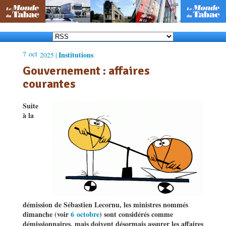
7
oct
Institutions
2025 |
Gouvernement : affaires
courantes
Suite
à la
démission de Sébastien Lecornu, les ministres nommés
dimanche (voir
6 octobre
) sont considérés comme
démissionnaires, mais doivent désormais assurer les affaires