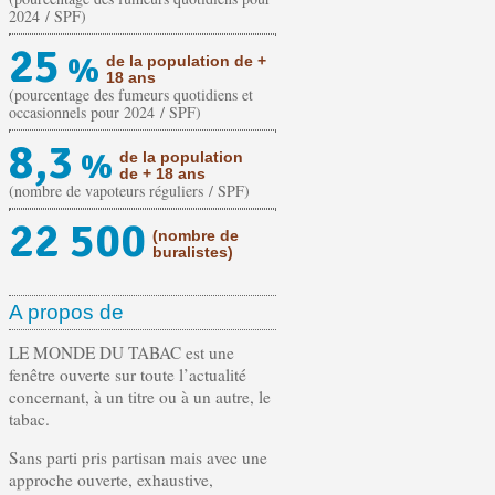
2024 / SPF)
25
%
de la population de +
18 ans
(pourcentage des fumeurs quotidiens et
occasionnels pour 2024 / SPF)
8,3
%
de la population
de + 18 ans
(nombre de vapoteurs réguliers / SPF)
22 500
(nombre de
buralistes)
A propos de
LE MONDE DU TABAC est une
fenêtre ouverte sur toute l’actualité
concernant, à un titre ou à un autre, le
tabac.
Sans parti pris partisan mais avec une
approche ouverte, exhaustive,