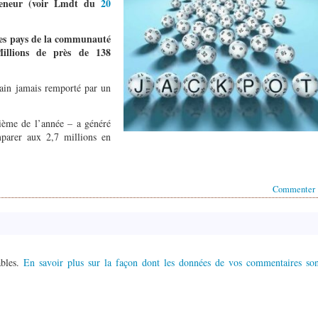
preneur (voir Lmdt du
20
utres pays de la communauté
illions de près de 138
gain jamais remporté par un
ième de l’année – a généré
mparer aux 2,7 millions en
Commenter
ables.
En savoir plus sur la façon dont les données de vos commentaires son