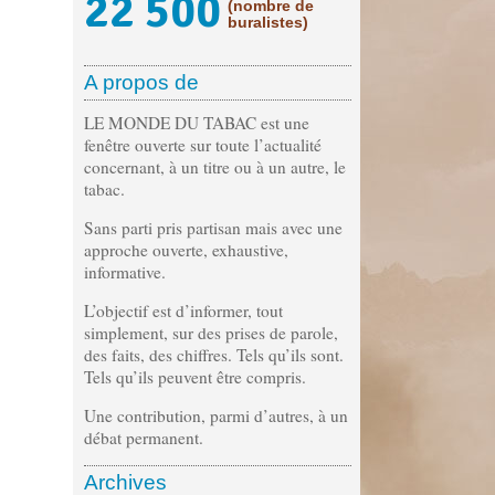
22 500
(nombre de
buralistes)
A propos de
LE MONDE DU TABAC est une
fenêtre ouverte sur toute l’actualité
concernant, à un titre ou à un autre, le
tabac.
Sans parti pris partisan mais avec une
approche ouverte, exhaustive,
informative.
L’objectif est d’informer, tout
simplement, sur des prises de parole,
des faits, des chiffres. Tels qu’ils sont.
Tels qu’ils peuvent être compris.
Une contribution, parmi d’autres, à un
débat permanent.
Archives