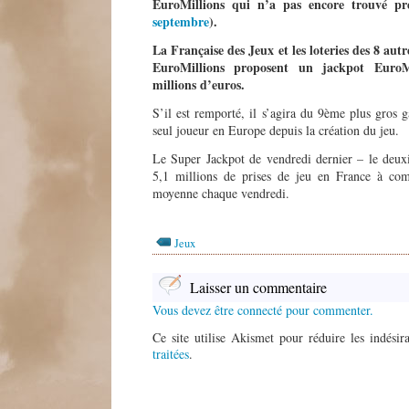
EuroMillions qui n’a pas encore trouvé 
septembre
).
La
Française des Jeux et les loteries des 8 a
EuroMillions proposent un jackpot EuroM
millions d’euros.
S’il est remporté, il s’agira du 9ème plus gros 
seul joueur en Europe depuis la création du jeu.
Le Super Jackpot de vendredi dernier – le deux
5,1 millions de prises de jeu en France à co
moyenne chaque vendredi.
Jeux
Laisser un commentaire
Vous devez être connecté pour commenter.
Ce site utilise Akismet pour réduire les indésir
traitées
.