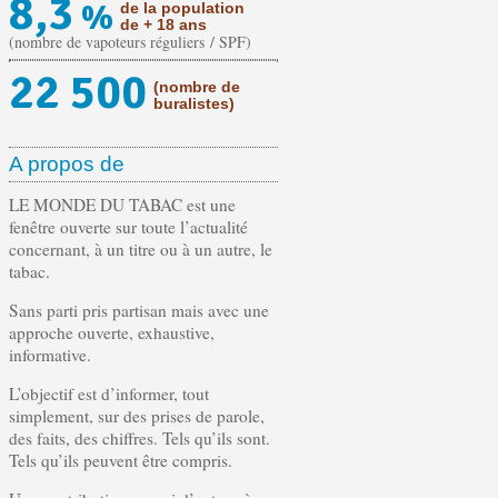
8,3
%
de la population
de + 18 ans
(nombre de vapoteurs réguliers / SPF)
22 500
(nombre de
buralistes)
A propos de
LE MONDE DU TABAC est une
fenêtre ouverte sur toute l’actualité
concernant, à un titre ou à un autre, le
tabac.
Sans parti pris partisan mais avec une
approche ouverte, exhaustive,
informative.
L’objectif est d’informer, tout
simplement, sur des prises de parole,
des faits, des chiffres. Tels qu’ils sont.
Tels qu’ils peuvent être compris.