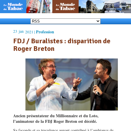
23
jan
Profession
2021 |
FDJ / Buralistes : disparition de
Roger Breton
Ancien présentateur du Millionnaire et du Loto,
l’animateur de la FDJ Roger Breton est décédé.
Sa faconde et sa truculence auront contribué à l’ambiance de