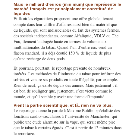
Mais le milliard d’euros (minimum) que représente le
marché français est principalement constitué de
liquides
Et là où les cigarettiers proposent une offre globale, tenant
compte dans leur chiffre d’affaires aussi bien du matériel que
du liquide, qui sont indissociables du fait des systèmes fermés,
des sociétés indépendantes, comme Alfaliquid, VDLV ou The
Fuu, tiennent la dragée haute en termes de volume aux
multinationales du tabac. Quand l’un d’entre eux vend un
flacon standard, il a déjà écoulé 150 % de liquide de plus
qu’une recharge de deux pods.
Et pourtant, pourtant, le reportage présente de nombreux
intérêts. Les méthodes de l’industrie du tabac pour infiltrer des
soirées et vendre ses produits en toute illégalité, par exemple.
Rien de neuf, ça existe depuis des années. Mais justement : il
est bon de souligner que, justement, c’est vieux comme le
monde, et qu’il semble y avoir une forme d’impunité.
Vient la partie scientifique, et là, rien ne va plus.
Le reportage donne la parole à Maxime Boidin, spécialiste des
fonctions cardio-vasculaires à l’université de Manchester, qui
publie une étude alarmiste sur la vape, qui serait même pire
que le tabac à certains égards. C’est à partir de 12 minutes dans
le reportage.