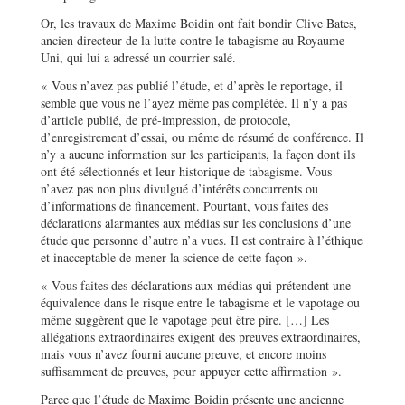
Or, les travaux de Maxime Boidin ont fait bondir Clive Bates,
ancien directeur de la lutte contre le tabagisme au Royaume-
Uni, qui lui a adressé un courrier salé.
« Vous n’avez pas publié l’étude, et d’après le reportage, il
semble que vous ne l’ayez même pas complétée. Il n’y a pas
d’article publié, de pré-impression, de protocole,
d’enregistrement d’essai, ou même de résumé de conférence. Il
n’y a aucune information sur les participants, la façon dont ils
ont été sélectionnés et leur historique de tabagisme. Vous
n’avez pas non plus divulgué d’intérêts concurrents ou
d’informations de financement. Pourtant, vous faites des
déclarations alarmantes aux médias sur les conclusions d’une
étude que personne d’autre n’a vues. Il est contraire à l’éthique
et inacceptable de mener la science de cette façon ».
« Vous faites des déclarations aux médias qui prétendent une
équivalence dans le risque entre le tabagisme et le vapotage ou
même suggèrent que le vapotage peut être pire. […] Les
allégations extraordinaires exigent des preuves extraordinaires,
mais vous n’avez fourni aucune preuve, et encore moins
suffisamment de preuves, pour appuyer cette affirmation ».
Parce que l’étude de Maxime Boidin présente une ancienne