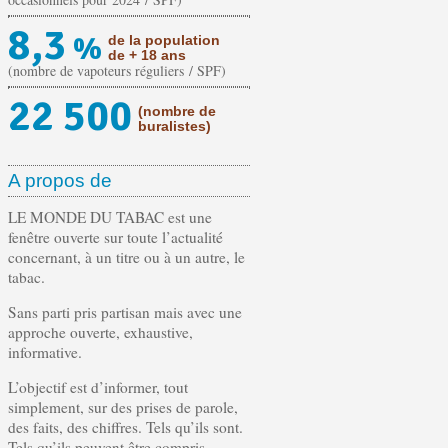
8,3
%
de la population
de + 18 ans
(nombre de vapoteurs réguliers / SPF)
22 500
(nombre de
buralistes)
A propos de
LE MONDE DU TABAC est une
fenêtre ouverte sur toute l’actualité
concernant, à un titre ou à un autre, le
tabac.
Sans parti pris partisan mais avec une
approche ouverte, exhaustive,
informative.
L’objectif est d’informer, tout
simplement, sur des prises de parole,
des faits, des chiffres. Tels qu’ils sont.
Tels qu’ils peuvent être compris.