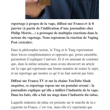
reportage à propos de la vape, diffusé sur France.tv le 8
janvier (à partir de l’infiltration d’une journaliste chez
Philip Morris…) a provoqué de multiples réactions dans le
secteur du vapotage. Nous reprenons la réaction de Vaping
Post (extraits).
Dans la philosophie taoïste, le Ying et le Yang représentent
deux forces complémentaires et opposées qui, prises ensemble,
permettent d’expliquer l’univers. Et il est amusant de constater
que, dans la même semaine, nous avons découvert un article
sur la vape qui représente une bonne manière de traiter le sujet,
et un reportage qui montre ce qu’il ne faut surtout pas faire.
Diffusé sur France.TV et sur la chaîne YouTube Slash
enquêtes, ce reportage repose sur un postulat erroné : la
journaliste explique qu’elle a infiltré l’industrie de la vape.
Dans les faits, elle a fait un stage dans l’industrie du tabac.
Laquelle industrie du tabac est présente sur le marché de la e-
cigarette en France, c’est vrai, mais elle n’y représente que