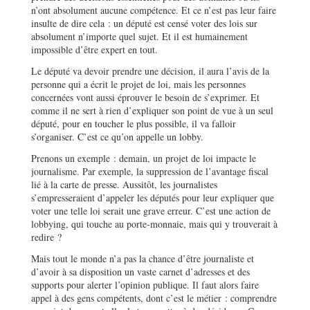
n’ont absolument aucune compétence. Et ce n’est pas leur faire
insulte de dire cela : un député est censé voter des lois sur
absolument n’importe quel sujet. Et il est humainement
impossible d’être expert en tout.
Le député va devoir prendre une décision, il aura l’avis de la
personne qui a écrit le projet de loi, mais les personnes
concernées vont aussi éprouver le besoin de s’exprimer. Et
comme il ne sert à rien d’expliquer son point de vue à un seul
député, pour en toucher le plus possible, il va falloir
s’organiser. C’est ce qu’on appelle un lobby.
Prenons un exemple : demain, un projet de loi impacte le
journalisme. Par exemple, la suppression de l’avantage fiscal
lié à la carte de presse. Aussitôt, les journalistes
s’empresseraient d’appeler les députés pour leur expliquer que
voter une telle loi serait une grave erreur. C’est une action de
lobbying, qui touche au porte-monnaie, mais qui y trouverait à
redire ?
Mais tout le monde n’a pas la chance d’être journaliste et
d’avoir à sa disposition un vaste carnet d’adresses et des
supports pour alerter l’opinion publique. Il faut alors faire
appel à des gens compétents, dont c’est le métier : comprendre