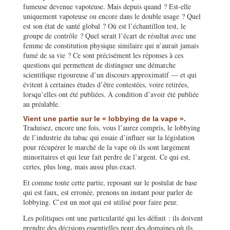
fumeuse devenue vapoteuse. Mais depuis quand ? Est-elle
uniquement vapoteuse ou encore dans le double usage ? Quel
est son état de santé global ? Où est l’échantillon test, le
groupe de contrôle ? Quel serait l’écart de résultat avec une
femme de constitution physique similaire qui n’aurait jamais
fumé de sa vie ? Ce sont précisément les réponses à ces
questions qui permettent de distinguer une démarche
scientifique rigoureuse d’un discours approximatif — et qui
évitent à certaines études d’être contestées, voire retirées,
lorsqu’elles ont été publiées. À condition d’avoir été publiée
au préalable.
Vient une partie sur le « lobbying de la vape ».
Traduisez, encore une fois, vous l’aurez compris, le lobbying
de l’industrie du tabac qui essaie d’influer sur la législation
pour récupérer le marché de la vape où ils sont largement
minoritaires et qui leur fait perdre de l’argent. Ce qui est,
certes, plus long, mais aussi plus exact.
Et comme toute cette partie, reposant sur le postulat de base
qui est faux, est erronée, prenons un instant pour parler de
lobbying. C’est un mot qui est utilisé pour faire peur.
Les politiques ont une particularité qui les définit : ils doivent
prendre des décisions essentielles pour des domaines où ils